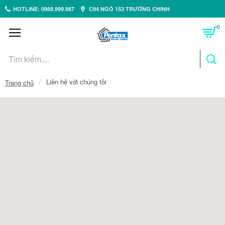
HOTLINE: 0988.999.987
C94 NGÕ 153 TRƯỜNG CHINH
0
Liên hệ với chúng tôi
Trang chủ