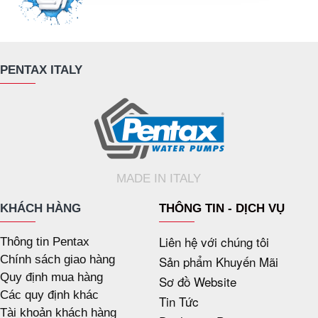
PENTAX ITALY
MADE IN ITALY
KHÁCH HÀNG
THÔNG TIN - DỊCH VỤ
Liên hệ với chúng tôi
Thông tin Pentax
Chính sách giao hàng
Sản phẩm Khuyến Mãi
Quy định mua hàng
Sơ đồ Website
Các quy định khác
Tin Tức
Tài khoản khách hàng