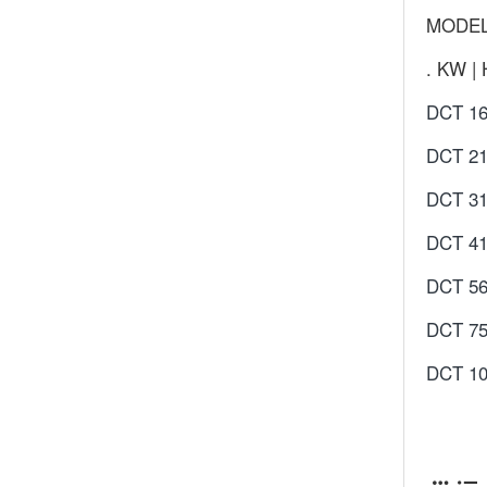
MODE
.
KW | 
DCT 1
DCT 2
DCT 3
DCT 4
DCT 5
DCT 7
DCT 1