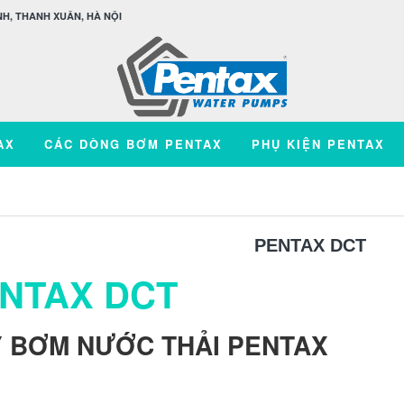
H, THANH XUÂN, HÀ NỘI
AX
CÁC DÒNG BƠM PENTAX
PHỤ KIỆN PENTAX
PENTAX DCT
NTAX DCT
 BƠM NƯỚC THẢI PENTAX