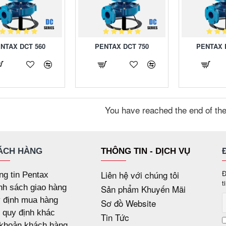
NTAX DCT 560
PENTAX DCT 750
PENTAX 
You have reached the end of the 
ÁCH HÀNG
THÔNG TIN - DỊCH VỤ
Liên hệ với chúng tôi
Đ
ng tin Pentax
t
nh sách giao hàng
Sản phẩm Khuyến Mãi
 định mua hàng
Sơ đồ Website
 quy định khác
Tin Tức
 khoản khách hàng