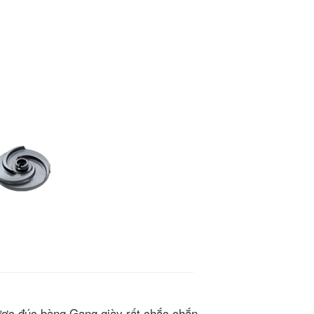
ược đúc bàng Gang giày rất chắc chắn.