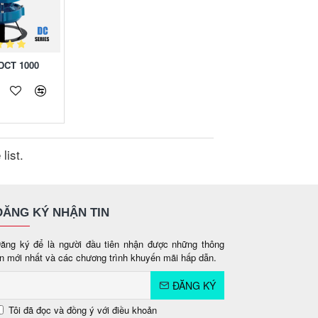
DCT 1000
list.
ĐĂNG KÝ NHẬN TIN
ăng ký để là người đầu tiên nhận được những thông
in mới nhất và các chương trình khuyến mãi hấp dẫn.
ĐĂNG KÝ
Tôi đã đọc và đồng ý với điều khoản