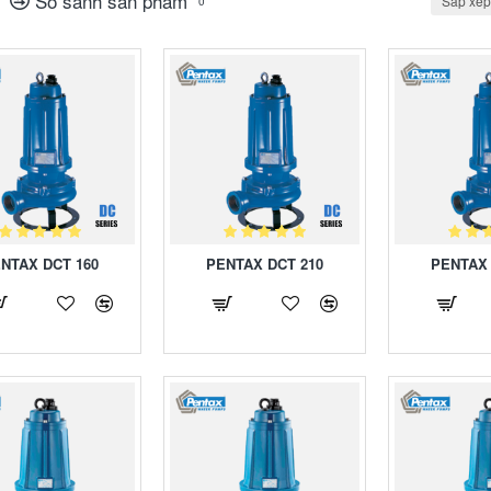
So sánh sản phẩm
Sắp xếp
0
NTAX DCT 160
PENTAX DCT 210
PENTAX 