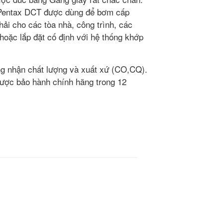
 Pentax DCT được dùng để bơm cấp
ải cho các tòa nhà, công trình, các
 hoặc lắp đặt cố định với hệ thống khớp
ng nhận chất lượng và xuất xứ (CO,CQ).
ược bảo hành chính hãng trong 12