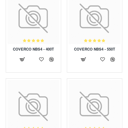
COVERCO NBS4 - 400T
COVERCO NBS4 - 550T