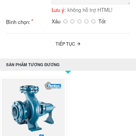
Lưu ý:
không hỗ trợ HTML!
Xấu
Tốt
Bình chọn:
TIẾP TỤC
SẢN PHẨM TƯƠNG ĐƯƠNG