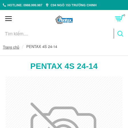
HOTLINE: 0988.999.987
C94 NGÕ 153 TRƯỜNG CHINH
0
PENTAX 4S 24-14
Trang chủ
PENTAX 4S 24-14