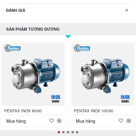
ĐÁNH GIÁ
SẢN PHẨM TƯƠNG ĐƯƠNG
PENTAX INOX 80/60
PENTAX INOX 100/60
Mua hàng
Mua hàng