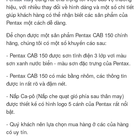
hiệu, với nhiều thay đổi về hình dáng và một số chi tiết
giúp khách hàng có thể nhận biết các sản phẩm của
Pentax một cách dễ dàng.
Để chọn được một sản phẩm Pentax CAB 150 chính
hãng, chúng tôi có một số khuyến cáo sau:
- Pentax CAB 150 được sơn tĩnh điện 3 lớp vơi màu
sơn xanh nước biển - màu sơn đặc trưng của Pentax.
- Pentax CAB 150 có mác bằng nhôm, các thông tin
được in rất rõ và đậm nét.
- Nắp Ca-pô (Nắp che quạt gió phía sau thân may)
được thiết kế có hình logo 5 cánh của Pentax rất nổi
bật.
- Quý khách nên lựa chọn mua hàng ở các của hàng
có uy tín.