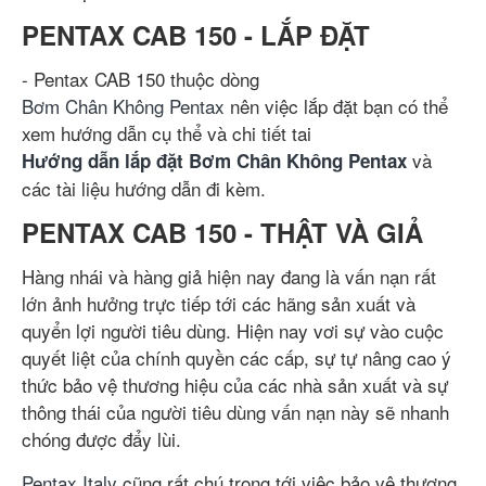
PENTAX CAB 150 - LẮP ĐẶT
- Pentax CAB 150 thuộc dòng
Bơm Chân Không Pentax
nên việc lắp đặt bạn có thể
xem hướng dẫn cụ thể và chi tiết tai
và
Hướng dẫn lắp đặt Bơm Chân Không Pentax
các tài liệu hướng dẫn đi kèm.
PENTAX CAB 150 - THẬT VÀ GIẢ
Hàng nhái và hàng giả hiện nay đang là vấn nạn rất
lớn ảnh hưởng trực tiếp tới các hãng sản xuất và
quyển lợi người tiêu dùng. Hiện nay vơi sự vào cuộc
quyết liệt của chính quyền các cấp, sự tự nâng cao ý
thức bảo vệ thương hiệu của các nhà sản xuất và sự
thông thái của người tiêu dùng vấn nạn này sẽ nhanh
chóng được đẩy lùi.
Pentax Italy
cũng rất chú trọng tới việc bảo vệ thương