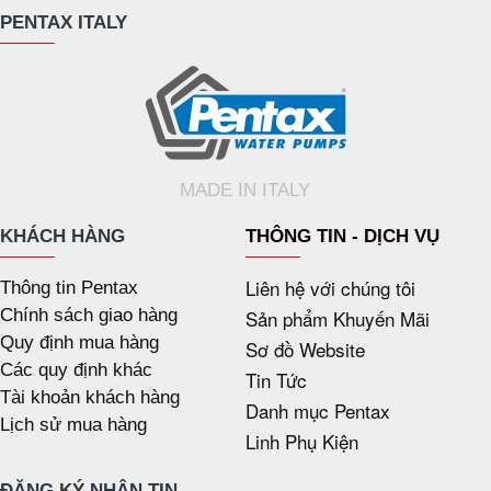
PENTAX ITALY
MADE IN ITALY
KHÁCH HÀNG
THÔNG TIN - DỊCH VỤ
Liên hệ với chúng tôi
Thông tin Pentax
Chính sách giao hàng
Sản phẩm Khuyến Mãi
Quy định mua hàng
Sơ đồ Website
Các quy định khác
Tin Tức
Tài khoản khách hàng
Danh mục Pentax
Lịch sử mua hàng
Linh Phụ Kiện
ĐĂNG KÝ NHẬN TIN