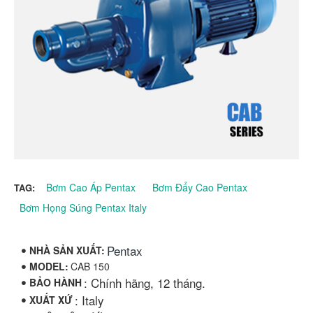
Bơm Cao Áp Pentax
Bơm Đẩy Cao Pentax
TAG:
Bơm Họng Súng Pentax Italy
Pentax
NHÀ SẢN XUẤT:
MODEL:
CAB 150
: Chính hãng, 12 tháng.
BẢO HÀNH
: Italy
XUẤT XỨ