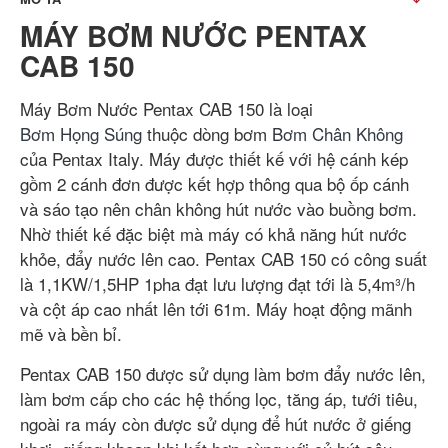
MÁY BƠM NƯỚC PENTAX
CAB 150
Máy Bơm Nước Pentax CAB 150 là loại
Bơm Họng Súng
thuộc dòng bơm
Bơm Chân Không
của Pentax Italy. Máy được thiết kế với hệ cánh kép
gồm 2 cánh đơn được kết hợp thông qua bộ ốp cánh
và sáo tạo nên chân không hút nước vào buồng bơm.
Nhờ thiết kế đặc biệt mà máy có khả năng hút nước
khỏe, đẩy nước lên cao. Pentax CAB 150 có công suất
là 1,1KW/1,5HP 1pha đạt lưu lượng đạt tới là 5,4m³/h
và cột áp cao nhất lên tới 61m. Máy hoạt động mãnh
mẽ và bền bỉ.
Pentax CAB 150 được sử dụng làm bơm đẩy nước lên,
làm bơm cấp cho các hệ thống lọc, tăng áp, tưới tiêu,
ngoài ra máy còn được sử dụng để hút nước ở giếng