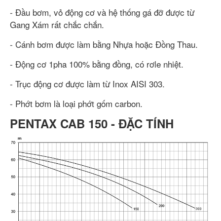
- Đầu bơm, vỏ động cơ và hệ thống gá đỡ được từ
Gang Xám rất chắc chắn.
- Cánh bơm được làm bằng Nhựa hoặc Đồng Thau.
- Động cơ 1pha 100% bằng đồng, có rơle nhiệt.
- Trục động cơ được làm từ Inox AISI 303.
- Phớt bơm là loại phớt gốm carbon.
PENTAX CAB 150 - ĐẶC TÍNH