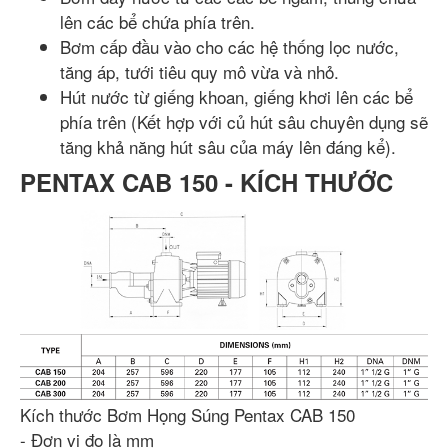
lên các bể chứa phía trên.
Bơm cấp đầu vào cho các hệ thống lọc nước,
tăng áp, tưới tiêu quy mô vừa và nhỏ.
Hút nước từ giếng khoan, giếng khơi lên các bể
phía trên (Kết hợp với củ hút sâu chuyên dụng sẽ
tăng khả năng hút sâu của máy lên đáng kể).
PENTAX CAB 150 - KÍCH THƯỚC
Kích thước Bơm Họng Súng Pentax CAB 150
- Đơn vị đo là mm