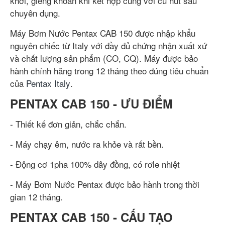
khơi, giếng khoan khi kết hợp cùng với củ hút sâu
chuyên dụng.
Máy Bơm Nước Pentax CAB 150 được nhập khẩu
nguyên chiếc từ Italy với đầy đủ chứng nhận xuất xứ
và chất lượng sản phẩm (CO, CQ). Máy được bảo
hành chính hãng trong 12 tháng theo đúng tiêu chuẩn
của
Pentax Italy
.
PENTAX CAB 150 - ƯU ĐIỂM
- Thiết kế đơn giản, chắc chắn.
- Máy chạy êm, nước ra khỏe và rất bền.
- Động cơ 1pha 100% dây đồng, có rơle nhiệt
- Máy Bơm Nước Pentax được bảo hành trong thời
gian 12 tháng.
PENTAX CAB 150 - CẤU TẠO