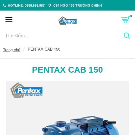
HOTLINE: 0988.999.987
C94 NGÕ 153 TRƯỜNG CHINH
0
PENTAX CAB 150
Trang chủ
PENTAX CAB 150