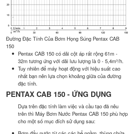
Đường Đặc Tính Của Bơm Họng Súng Pentax CAB
150
Pentax CAB 150 có dải cột áp rất rộng 61m -
32m tương ứng với dải lưu lượng là 0 - 5,4m³/h.
Tuy nhiên để máy hoạt động với hiệu suất cao
nhất bạn nên lựa chọn khoảng giữa của đường
đặc tính.
PENTAX CAB 150 - ỨNG DỤNG
Dựa trên đặc tính làm việc và cầu tạo đã nêu
trên thì Máy Bơm Nước Pentax CAB 150 phù hợp
cho một số mục đích sử dụng sau:
Bơm đẩy nước từ các các bể ngầm, thùng chứa