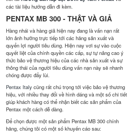
các tài liệu hướng dẫn đi kèm.
PENTAX MB 300 - THẬT VÀ GIẢ
Hàng nhái và hàng giả hiện nay đang là vấn nạn rất
lớn ảnh hưởng trực tiếp tới các hãng sản xuất và
quyển lợi người tiêu dùng. Hiện nay vơi sự vào cuộc
quyết liệt của chính quyền các cấp, sự tự nâng cao ý
thức bảo vệ thương hiệu của các nhà sản xuất và sự
thông thái của người tiêu dùng vấn nạn này sẽ nhanh
chóng được đẩy lùi.
Pentax Italy
cũng rất chú trọng tới việc bảo vệ thương
hiệu, với nhiều thay đổi về hình dáng và một số chi tiết
giúp khách hàng có thể nhận biết các sản phẩm của
Pentax một cách dễ dàng.
Để chọn được một sản phẩm Pentax MB 300 chính
hãng, chúng tôi có một số khuyến cáo sau: