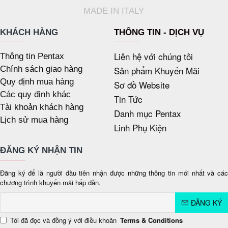
MADE IN ITALY
KHÁCH HÀNG
THÔNG TIN - DỊCH VỤ
Liên hệ với chúng tôi
Thông tin Pentax
Chính sách giao hàng
Sản phẩm Khuyến Mãi
Quy định mua hàng
Sơ đồ Website
Các quy định khác
Tin Tức
Tài khoản khách hàng
Danh mục Pentax
Lịch sử mua hàng
Linh Phụ Kiện
ĐĂNG KÝ NHẬN TIN
Đăng ký để là người đầu tiên nhận được những thông tin mới nhất và các
chương trình khuyến mãi hấp dẫn.
ĐĂNG KÝ
Tôi đã đọc và đồng ý với điều khoản
Terms & Conditions