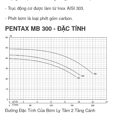
- Trục động cơ được làm từ Inox AISI 303.
- Phớt bơm là loại phớt gốm carbon.
PENTAX MB 300 - ĐẶC TÍNH
Đường Đặc Tính Của Bơm Ly Tâm 2 Tầng Cánh