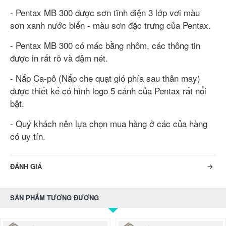
- Pentax MB 300 được sơn tĩnh điện 3 lớp vơi màu
sơn xanh nước biển - màu sơn đặc trưng của Pentax.
- Pentax MB 300 có mác bằng nhôm, các thông tin
được in rất rõ và đậm nét.
- Nắp Ca-pô (Nắp che quạt gió phía sau thân may)
được thiết kế có hình logo 5 cánh của Pentax rất nổi
bật.
- Quý khách nên lựa chọn mua hàng ở các của hàng
có uy tín.
ĐÁNH GIÁ
SẢN PHẨM TƯƠNG ĐƯƠNG