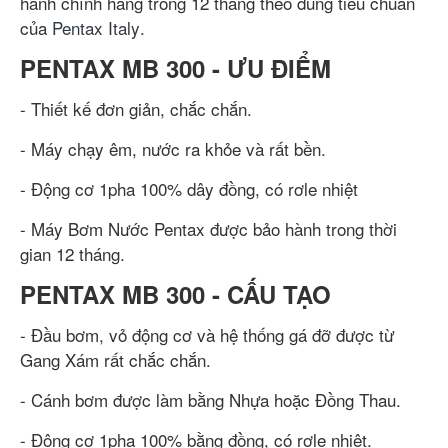
hành chính hãng trong 12 tháng theo đúng tiêu chuẩn
của
Pentax Italy
.
PENTAX MB 300 - ƯU ĐIỂM
- Thiết kế đơn giản, chắc chắn.
- Máy chạy êm, nước ra khỏe và rất bền.
- Động cơ 1pha 100% dây đồng, có rơle nhiệt
- Máy Bơm Nước Pentax được bảo hành trong thời
gian 12 tháng.
PENTAX MB 300 - CẤU TẠO
- Đầu bơm, vỏ động cơ và hệ thống gá đỡ được từ
Gang Xám rất chắc chắn.
- Cánh bơm được làm bằng Nhựa hoặc Đồng Thau.
- Động cơ 1pha 100% bằng đồng, có rơle nhiệt.