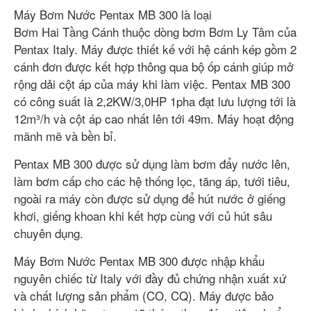
Máy Bơm Nước Pentax MB 300 là loại
Bơm Hai Tầng Cánh
thuộc dòng bơm
Bơm Ly Tâm
của
Pentax Italy. Máy được thiết kế với hệ cánh kép gồm 2
cánh đơn được kết hợp thông qua bộ ốp cánh giúp mở
rộng dải cột áp của máy khi làm việc. Pentax MB 300
có công suất là 2,2KW/3,0HP 1pha đạt lưu lượng tới là
12m³/h và cột áp cao nhất lên tới 49m. Máy hoạt động
mãnh mẽ và bền bỉ.
Pentax MB 300 được sử dụng làm bơm đẩy nước lên,
làm bơm cấp cho các hệ thống lọc, tăng áp, tưới tiêu,
ngoài ra máy còn được sử dụng để hút nước ở giếng
khơi, giếng khoan khi kết hợp cùng với củ hút sâu
chuyên dụng.
Máy Bơm Nước Pentax MB 300 được nhập khẩu
nguyên chiếc từ Italy với đầy đủ chứng nhận xuất xứ
và chất lượng sản phẩm (CO, CQ). Máy được bảo