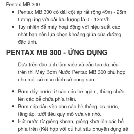
Pentax MB 300
Pentax MB 300 có dải cột áp rất rộng 49m - 25m
tương ứng với dải lưu lượng là 0 - 12m³/h.
Tuy nhiên để máy hoạt động với hiệu suất cao
nhất bạn nên lựa chọn khoảng giữa của đường
đặc tính.
PENTAX MB 300 - ỨNG DỤNG
Dựa trên đặc tính làm việc và cầu tạo đã nêu
trên thì Máy Bơm Nước Pentax MB 300 phù hợp
cho một số mục đích sử dụng sau:
Bơm đẩy nước từ các các bể ngầm, thùng chứa
lên các bể chứa phía trên.
Bơm cấp đầu vào cho các hệ thống lọc nước,
tăng áp, tưới tiêu quy mô vừa và nhỏ.
Hút nước từ giếng khoan, giếng khơi lên các bể
phía trên (Kết hợp với củ hút sâu chuyên dụng sẽ