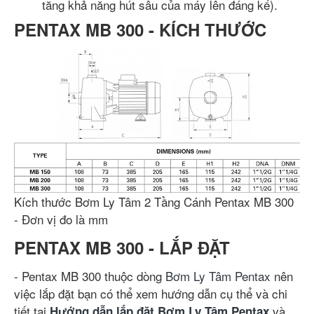
tăng khả năng hút sâu của máy lên đáng kể).
PENTAX MB 300 - KÍCH THƯỚC
Kích thước Bơm Ly Tâm 2 Tầng Cánh Pentax MB 300
- Đơn vị đo là mm
PENTAX MB 300 - LẮP ĐẶT
- Pentax MB 300 thuộc dòng
Bơm Ly Tâm Pentax
nên
việc lắp đặt bạn có thể xem hướng dẫn cụ thể và chi
tiết tai
và
Hướng dẫn lắp đặt Bơm Ly Tâm Pentax