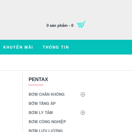
0 sản phẩm - 0
KHUYẾN MÃI
THÔNG TIN
PENTAX
BƠM CHÂN KHÔNG
BỚM TĂNG ÁP
BƠM LY TÂM
BƠM CÔNG NGHIỆP
BƠM LƯU LƯỢNG