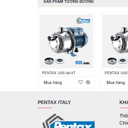
SẢN PHẨM TƯƠNG ĐƯƠNG
PENTAX U3S-90/4T
PENTAX U3S-
Mua hàng
Mua hàng
PENTAX ITALY
KH
Thô
Chí