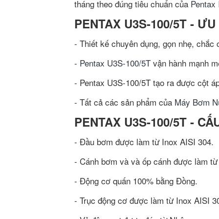
tháng theo đúng tiêu chuẩn của
Pentax 
PENTAX U3S-100/5T - ƯU
- Thiết kế chuyên dụng, gọn nhẹ, chắc 
-
Pentax U3S-100/5T
vận hành mạnh mẽ,
- Pentax U3S-100/5T tạo ra được cột áp 
- Tất cả các sản phẩm của
Máy Bơm N
PENTAX U3S-100/5T - CẤ
- Đầu bơm được làm từ Inox AISI 304.
- Cánh bơm và và ốp cánh được làm từ 
- Động cơ quấn 100% bằng Đồng.
- Trục động cơ được làm từ Inox AISI 3