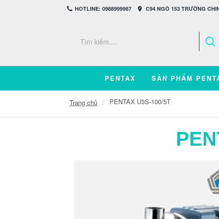
HOTLINE: 0988999987
C94 NGÕ 153 TRƯỜNG CHIN
PENTAX
SẢN PHẨM PENT
PENTAX U3S-100/5T
Trang chủ
PEN