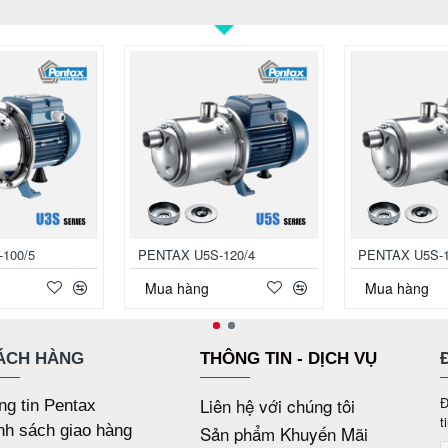
100/5
PENTAX U5S-120/4
PENTAX U5S-1
Mua hàng
Mua hàng
ÁCH HÀNG
THÔNG TIN - DỊCH VỤ
Liên hệ với chúng tôi
Đ
ng tin Pentax
t
nh sách giao hàng
Sản phẩm Khuyến Mãi