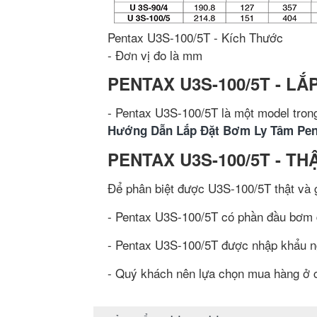
Pentax U3S-100/5T - Kích Thước
- Đơn vị đo là mm
PENTAX U3S-100/5T - LẮ
- Pentax U3S-100/5T là một model tro
Hướng Dẫn Lắp Đặt Bơm Ly Tâm Pen
PENTAX U3S-100/5T - TH
Để phân biệt được U3S-100/5T thật và g
- Pentax U3S-100/5T có phần đầu bơm đ
- Pentax U3S-100/5T được nhập khẩu ng
- Quý khách nên lựa chọn mua hàng ở c