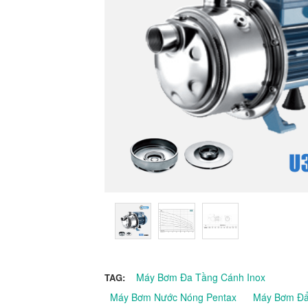
Máy Bơm Đa Tầng Cánh Inox
TAG:
Máy Bơm Nước Nóng Pentax
Máy Bơm Đẩ