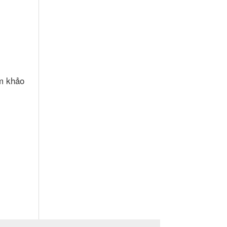
am khảo