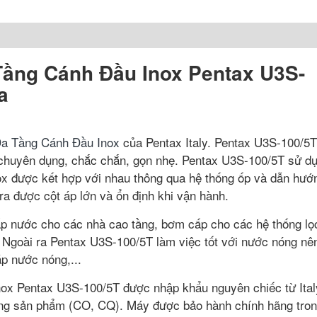
ầng Cánh Đầu Inox Pentax U3S-
a
a Tầng Cánh Đầu Inox
của Pentax Italy. Pentax U3S-100/5T
 chuyên dụng, chắc chắn, gọn nhẹ. Pentax U3S-100/5T sử d
x được kết hợp với nhau thông qua hệ thống ốp và dẫn hướ
ra được cột áp lớn và ổn định khi vận hành.
p nước cho các nhà cao tầng, bơm cấp cho các hệ thống lọ
t. Ngoài ra Pentax U3S-100/5T làm việc tốt với nước nóng nê
p nước nóng,...
 Pentax U3S-100/5T được nhập khẩu nguyên chiếc từ Ital
ợng sản phẩm (CO, CQ). Máy được bảo hành chính hãng tron