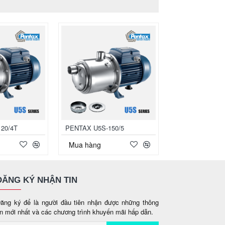
20/4T
PENTAX U5S-150/5
PENTAX U5S-15
Mua hàng
Mua hàng
ĐĂNG KÝ NHẬN TIN
ăng ký để là người đầu tiên nhận được những thông
in mới nhất và các chương trình khuyến mãi hấp dẫn.