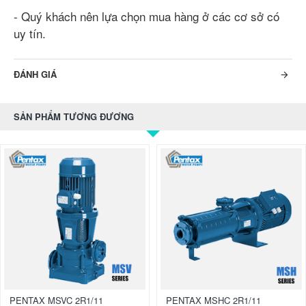
- Quý khách nên lựa chọn mua hàng ở các cơ sở có
uy tín.
ĐÁNH GIÁ
SẢN PHẨM TƯƠNG ĐƯƠNG
PENTAX MSVC 2R1/11
PENTAX MSHC 2R1/11