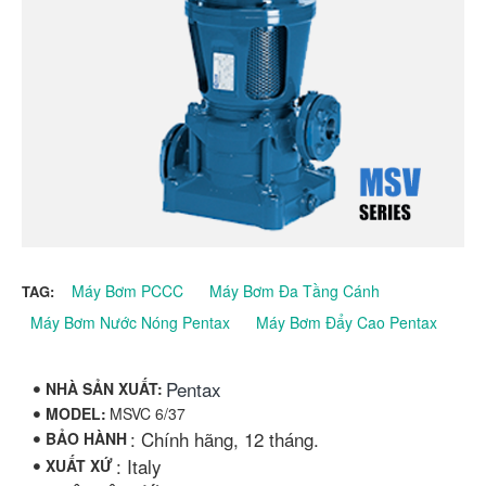
Máy Bơm PCCC
Máy Bơm Đa Tầng Cánh
TAG:
Máy Bơm Nước Nóng Pentax
Máy Bơm Đẩy Cao Pentax
Pentax
NHÀ SẢN XUẤT:
MODEL:
MSVC 6/37
: Chính hãng, 12 tháng.
BẢO HÀNH
: Italy
XUẤT XỨ