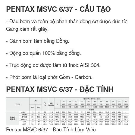
PENTAX MSVC 6/37 - CẤU TẠO
- Đầu bơm và toàn bộ phần thân động cơ được đúc từ
Gang xám rất giày.
- Cánh bơm làm bằng Đồng.
- Động cơ quấn 100% bằng đồng.
- Trục động cơ được làm từ Inox AISI 304.
- Phớt bơm là loại phớt Gồm - Carbon.
PENTAX MSVC 6/37 - ĐẶC TÍNH
Pentax MSVC 6/37 - Đặc Tính Làm Việc