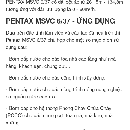
PENTAX MSVC 6/37 có dải cột áp từ 261,5m - 134,8m
tương ứng với dải lưu lượng là 0 - 60m³/h.
PENTAX MSVC 6/37 - ỨNG DỤNG
Dựa trên đặc tính làm việc và cầu tạo đã nêu trên thì
Pentax MSVC 6/37 phù hợp cho một số mục đích sử
dụng sau:
- Bơm cấp nước cho các tòa nhà cao tầng như nhà
hàng, khách sạn, chung cư,...
- Bơm cấp nước cho các công trình xây dựng.
- Bơm cấp nước cho các công trình công nông nghiệp
có nguồn nước cách xa.
- Bơm cấp cho hệ thống Phòng Cháy Chữa Cháy
(PCCC) cho các chung cư, tòa nhà, nhà kho, nhà
xường.