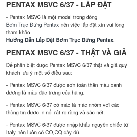
PENTAX MSVC 6/37 - LẮP ĐẶT
- Pentax MSVC là một model trong dòng
Bơm Trục Đứng Pentax
nên việc lắp đặt xin vui lòng
tham khảo
.
Hướng Dẫn Lắp Đặt Bơm Trục Đứng Pentax
PENTAX MSVC 6/37 - THẬT VÀ GIẢ
Để phân biệt được Pentax MSVC 6/37 thật và giả quý
khách lưu ý một số điều sau:
- Pentax MSVC 6/37 được sơn toàn thân màu xanh
dương là màu đặc trưng của hãng.
- Pentax MSVC 6/37 có mác là mác nhôm với các
thông tin được in nổi rất rõ ràng và sắc nét.
- Pentax MSVC 6/37 được nhập khẩu nguyên chiếc từ
Italy nên luôn có CO,CQ đầy đủ.