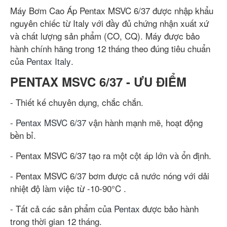
Máy Bơm Cao Áp Pentax MSVC 6/37 được nhập khẩu
nguyên chiếc từ Italy với đầy đủ chứng nhận xuất xứ
và chất lượng sản phẩm (CO, CQ). Máy được bảo
hành chính hãng trong 12 tháng theo đúng tiêu chuẩn
của
Pentax Italy
.
PENTAX MSVC 6/37 - ƯU ĐIỂM
- Thiết kế chuyên dụng, chắc chắn.
-
Pentax MSVC 6/37
vận hành mạnh mẽ, hoạt động
bền bỉ.
- Pentax MSVC 6/37 tạo ra một cột áp lớn và ổn định.
- Pentax MSVC 6/37 bơm được cả nước nóng với dải
nhiệt độ làm việc từ -10-90°C .
- Tất cả các sản phẩm của
Pentax
được bảo hành
trong thời gian 12 tháng.