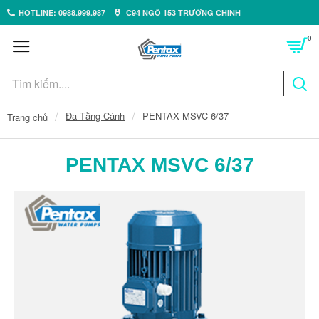
HOTLINE: 0988.999.987
C94 NGÕ 153 TRƯỜNG CHINH
0
Đa Tầng Cánh
PENTAX MSVC 6/37
Trang chủ
PENTAX MSVC 6/37