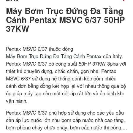
Máy Bơm Trục Đứng Đa Tầng
Cánh Pentax MSVC 6/37 50HP
37KW
Pentax MSVC 6/37 thuộc dòng
Máy Bơm Trục Đứng Đa Tầng Cánh Pentax
của Italy.
Pentax MSVC 6/37 có công suất 50HP 37KW 3pha với
thiết kế chuyên dụng, chắc chắn, gọn nhẹ. Pentax
MSVC 6/37 sử dụng hệ thống cánh kép gồm nhiều
cánh đơn bằng đồng kết hợp lại với nhau thông qua bộ
ốp giúp máy tạo nên một cột áp rất lớn và ổn định khi
vận hành.
Pentax MSVC 6/37 phù hợp sử dụng cho các yêu cầu
cần áp lực nước lớn như bơm cấp nước nhà cao tầng,
bơm phòng cháy chữa cháy, bơm cấp nước thi công,...