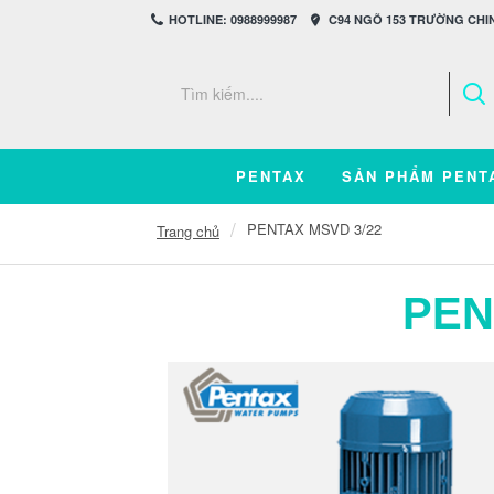
HOTLINE: 0988999987
C94 NGÕ 153 TRƯỜNG CHIN
PENTAX
SẢN PHẨM PENT
PENTAX MSVD 3/22
Trang chủ
PEN