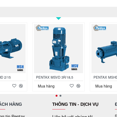
D 2/15
PENTAX MSVD 3R/18,5
PENTAX MSHD
Mua hàng
Mua hàng
ÁCH HÀNG
THÔNG TIN - DỊCH VỤ
Liên hệ với chúng tôi
Đ
ng tin Pentax