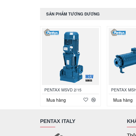
SẢN PHẨM TƯƠNG ĐƯƠNG
PENTAX MSVD 2/15
PENTAX MSH
Mua hàng
Mua hàng
PENTAX ITALY
KH
Thô