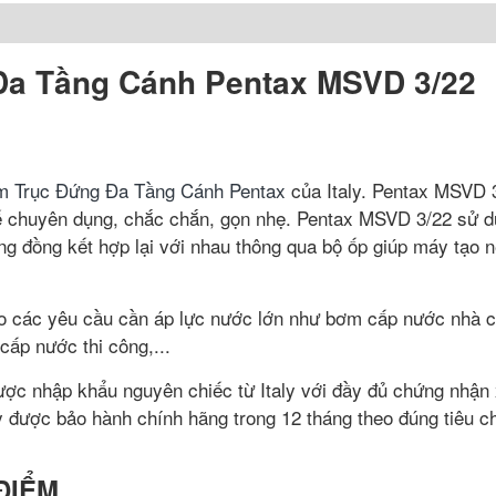
a Tầng Cánh Pentax MSVD 3/22
 Trục Đứng Đa Tầng Cánh Pentax
của Italy. Pentax MSVD 
ế chuyên dụng, chắc chắn, gọn nhẹ. Pentax MSVD 3/22 sử d
g đồng kết hợp lại với nhau thông qua bộ ốp giúp máy tạo 
 các yêu cầu cần áp lực nước lớn như bơm cấp nước nhà 
ấp nước thi công,...
 nhập khẩu nguyên chiếc từ Italy với đầy đủ chứng nhận 
được bảo hành chính hãng trong 12 tháng theo đúng tiêu c
ĐIỂM