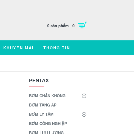
0 sản phẩm - 0
KHUYẾN MÃI
THÔNG TIN
PENTAX
BƠM CHÂN KHÔNG
BỚM TĂNG ÁP
BƠM LY TÂM
BƠM CÔNG NGHIỆP
BƠM LƯU LƯỢNG