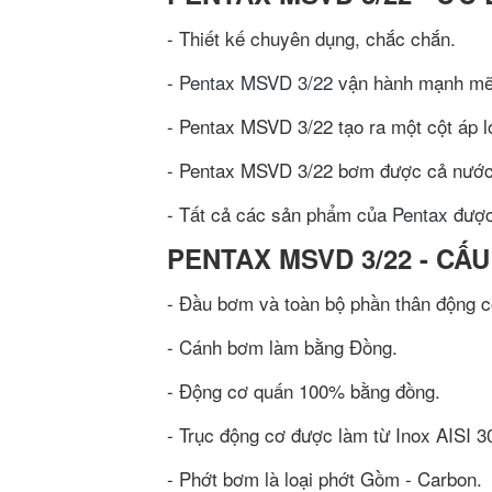
- Thiết kế chuyên dụng, chắc chắn.
-
Pentax MSVD 3/22
vận hành mạnh mẽ,
- Pentax MSVD 3/22 tạo ra một cột áp l
- Pentax MSVD 3/22 bơm được cả nước n
- Tất cả các sản phẩm của
Pentax
được 
PENTAX MSVD 3/22 - CẤU
- Đầu bơm và toàn bộ phần thân động c
- Cánh bơm làm bằng Đồng.
- Động cơ quấn 100% bằng đồng.
- Trục động cơ được làm từ Inox AISI 3
- Phớt bơm là loại phớt Gồm - Carbon.