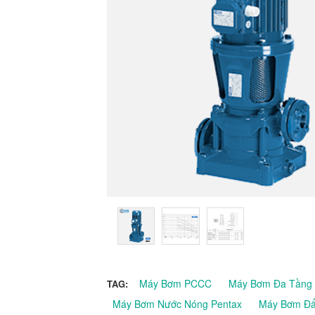
Máy Bơm PCCC
Máy Bơm Đa Tầng
TAG:
Máy Bơm Nước Nóng Pentax
Máy Bơm Đẩ