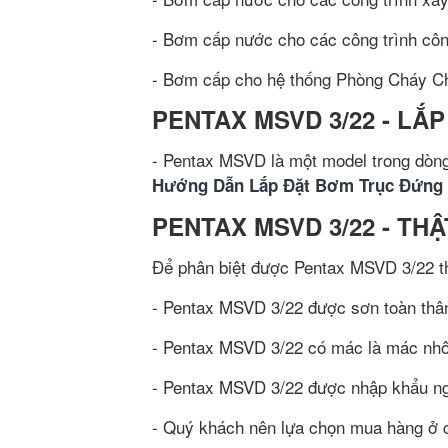
- Bơm cấp nước cho các công trình cô
- Bơm cấp cho hệ thống Phòng Cháy Ch
PENTAX MSVD 3/22 - LẮP
- Pentax MSVD là một model trong dòn
Hướng Dẫn Lắp Đặt Bơm Trục Đứng 
PENTAX MSVD 3/22 - THẬ
Để phân biệt được Pentax MSVD 3/22 th
- Pentax MSVD 3/22 được sơn toàn thâ
- Pentax MSVD 3/22 có mác là mác nhôm 
- Pentax MSVD 3/22 được nhập khẩu ngu
- Quý khách nên lựa chọn mua hàng ở c