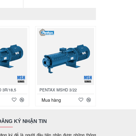
 3R/18,5
PENTAX MSHD 3/22
PENTAX MSVD 
Mua hàng
Mua hàng
ĐĂNG KÝ NHẬN TIN
ăng ký để là người đầu tiên nhận được những thông