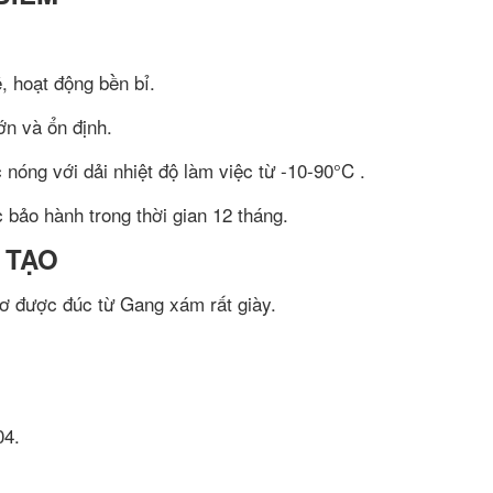
 hoạt động bền bỉ.
ớn và ổn định.
óng với dải nhiệt độ làm việc từ -10-90°C .
bảo hành trong thời gian 12 tháng.
 TẠO
ơ được đúc từ Gang xám rất giày.
04.