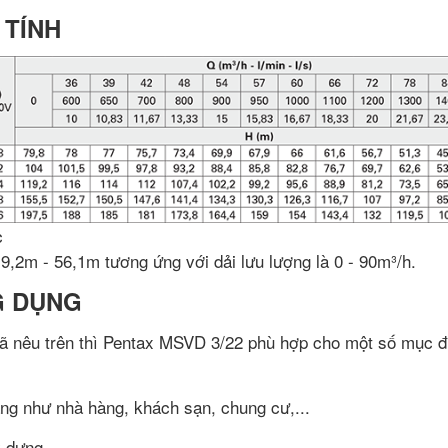
 TÍNH
c
,2m - 56,1m tương ứng với dải lưu lượng là 0 - 90m³/h.
G DỤNG
 đã nêu trên thì Pentax MSVD 3/22 phù hợp cho một số mục đ
ng như nhà hàng, khách sạn, chung cư,...
 dựng.