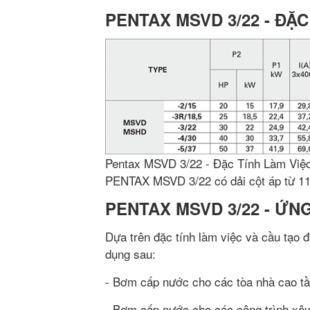
PENTAX MSVD 3/22 - ĐẶC
Pentax MSVD 3/22 - Đặc Tính Làm Việ
PENTAX MSVD 3/22 có dải cột áp từ 119
PENTAX MSVD 3/22 - ỨN
Dựa trên đặc tính làm việc và cầu tạo
dụng sau:
- Bơm cấp nước cho các tòa nhà cao tầ
- Bơm cấp nước cho các công trình xây