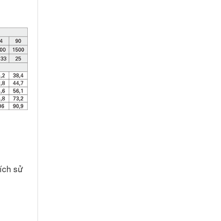
ích sử